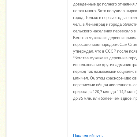
доведенные до полного отчаяния 
не так много. Зато получила широ
город. Только в первые годы пяти
чел., в Ленинград и города области
сельского населения переехало в
Бегство мужика из деревни приня
переселением народов». Сам Стал
утверждал, что в СССР после появ
"бегства мужика из деревни в горо
использование других администрат
период так называемой социалисти
млн чел. Об этом красноречиво св
переписями общая численность се
прирост, с 120,7 млн до 114,5 млн
до 35 млн, или более чем вдвое, 
Последний путь