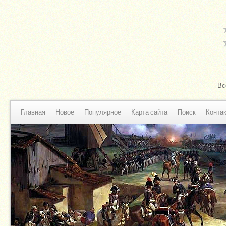
Вс
Главная
Новое
Популярное
Карта сайта
Поиск
Конта